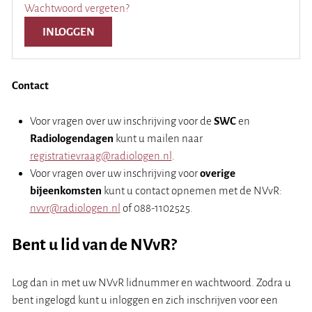
Wachtwoord vergeten?
Contact
Voor vragen over uw inschrijving voor de
SWC
en
Radiologendagen
kunt u mailen naar
registratievraag@radiologen.nl
.
Voor vragen over uw inschrijving voor
overige
bijeenkomsten
kunt u contact opnemen met de NVvR:
nvvr@radiologen.nl
of 088-1102525.
Bent u lid van de NVvR?
Log dan in met uw NVvR lidnummer en wachtwoord. Zodra u
bent ingelogd kunt u inloggen en zich inschrijven voor een